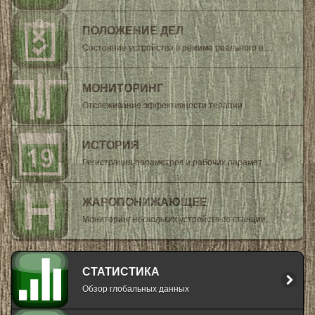
ПОЛОЖЕНИЕ ДЕЛ
Состояние устройства в режиме реального времени
МОНИТОРИНГ
Отслеживание эффективности терапии
ИСТОРИЯ
Регистрация параметров и рабочих параметров
ЖАРОПОНИЖАЮЩЕЕ
Мониторинг нескольких устройств со станции медсестры
СТАТИСТИКА
Обзор глобальных данных